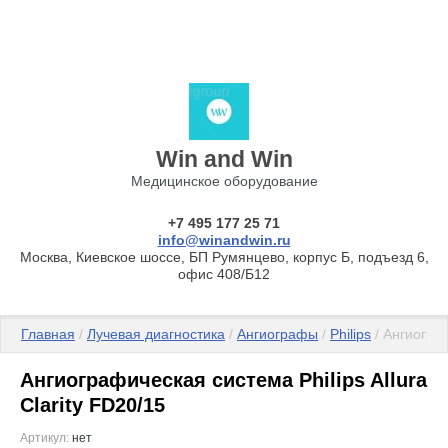
Win and Win
Медицинское оборудование
+7 495 177 25 71
info@winandwin.ru
Москва, Киевское шоссе, БП Румянцево, корпус Б, подъезд 6,
офис 408/Б12
Главная
 / 
Лучевая диагностика
 / 
Ангиографы
 / 
Philips
 / Ангиогра
Ангиографическая система Philips Allura
Clarity FD20/15
Артикул:
нет