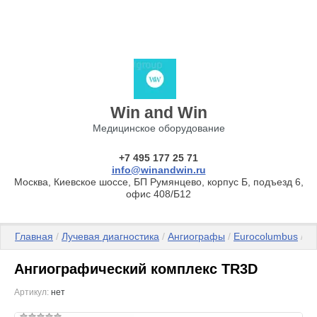
Win and Win
Медицинское оборудование
+7 495 177 25 71
info@winandwin.ru
Москва, Киевское шоссе, БП Румянцево, корпус Б, подъезд 6,
офис 408/Б12
Главная
 / 
Лучевая диагностика
 / 
Ангиографы
 / 
Eurocolumbus
 / 
Ангиографический комплекс TR3D
Артикул:
нет