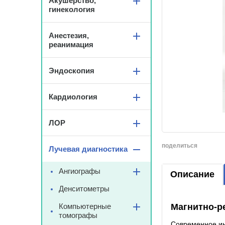
Акушерство,
гинекология
Анестезия,
реанимация
Эндоскопия
Кардиология
ЛОР
поделиться
Лучевая диагностика
Ангиографы
Описание
Денситометры
Компьютерные
Магнитно-р
томографы
Современное ин