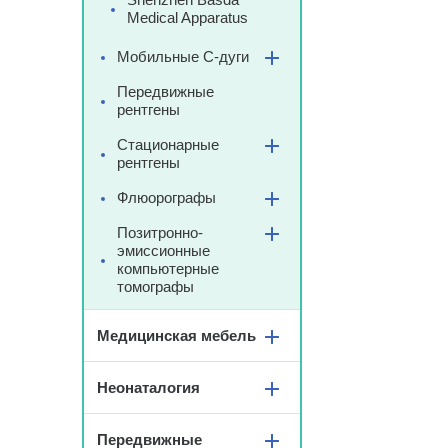
Medical Apparatus
Мобильные С-дуги
Передвижные
рентгены
Стационарные
рентгены
Флюорографы
Позитронно-
эмиссионные
компьютерные
томографы
Медицинская мебель
Неонаталогия
Передвижные