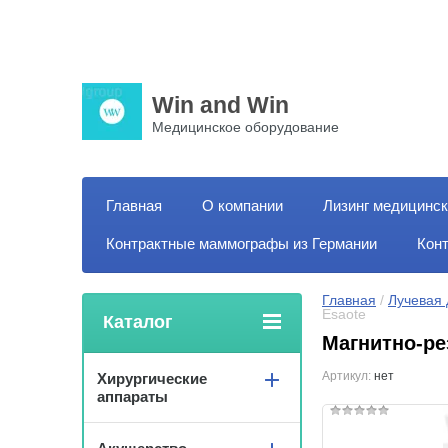
Win and Win
Медицинское оборудование
Главная
О компании
Лизинг медицинск
Контрактные маммографы из Германии
Кон
Главная
 / 
Лучевая 
Esaote
Каталог
Магнитно-ре
Артикул:
нет
Хирургические
аппараты