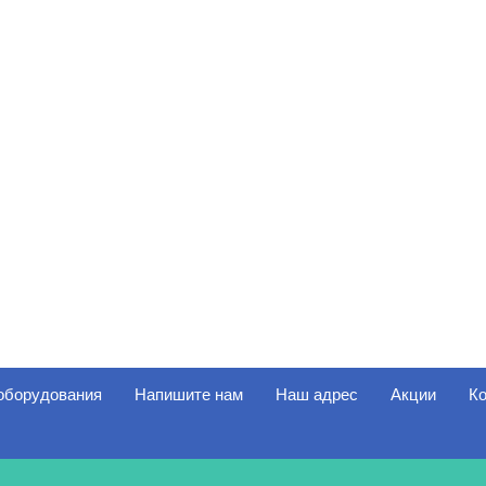
 оборудования
Напишите нам
Наш адрес
Акции
Ко