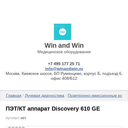
Win and Win
Медицинское оборудование
+7 495 177 25 71
info@winandwin.ru
Москва, Киевское шоссе, БП Румянцево, корпус Б, подъезд 6,
офис 408/Б12
Главная
 / 
Лучевая диагностика
 / 
Позитронно-эмиссионные ком
ПЭТ/КТ аппарат Discovery 610 GE
Артикул:
нет