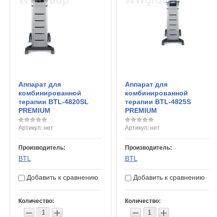
Аппарат для
Аппарат для
комбинированной
комбинированной
терапии BTL-4820SL
терапии BTL-4825S
PREMIUM
PREMIUM
Артикул:
нет
Артикул:
нет
Производитель:
Производитель:
BTL
BTL
Добавить к сравнению
Добавить к сравнению
Количество:
Количество:
−
+
−
+