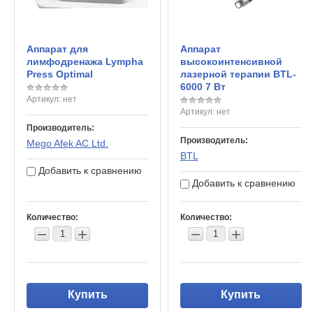
Аппарат для
Аппарат
лимфодренажа Lympha
высокоинтенсивной
Press Optimal
лазерной терапии BTL-
6000 7 Вт
Артикул:
нет
Артикул:
нет
Производитель:
Производитель:
Mego Afek AC Ltd.
BTL
Добавить к сравнению
Добавить к сравнению
Количество:
Количество:
−
+
−
+
Купить
Купить