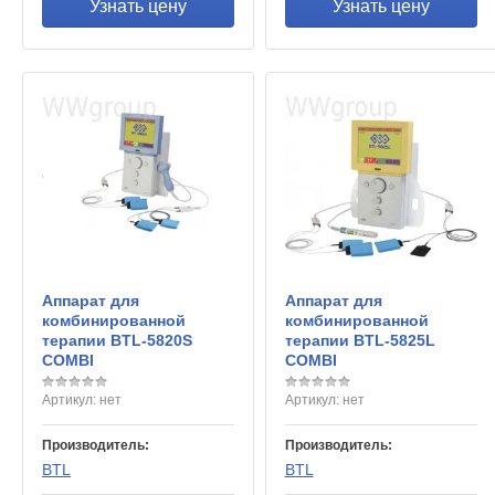
Узнать цену
Узнать цену
Аппарат для
Аппарат для
комбинированной
комбинированной
терапии BTL-5820S
терапии BTL-5825L
COMBI
COMBI
Артикул:
нет
Артикул:
нет
Производитель:
Производитель:
BTL
BTL