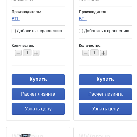
Производитель:
Производитель:
BTL
BTL
Добавить к сравнению
Добавить к сравнению
Количество:
Количество:
−
+
−
+
Купить
Купить
Расчет лизинга
Расчет лизинга
Узнать цену
Узнать цену