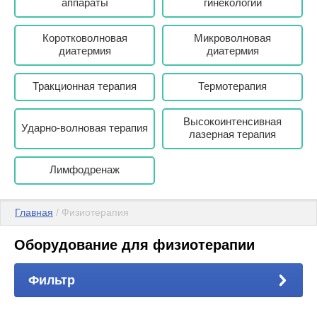
аппараты
гинекологии
Коротковолновая
Микроволновая
диатермия
диатермия
Тракционная терапия
Термотерапия
Высокоинтенсивная
Ударно-волновая терапия
лазерная терапия
Лимфодренаж
Главная
 / Физиотерапия
Оборудование для физиотерапии
Фильтр