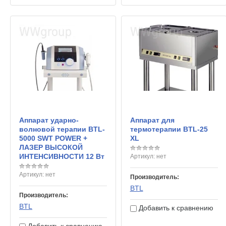
Аппарат ударно-
Аппарат для
волновой терапии BTL-
термотерапии BTL-25
5000 SWT POWER +
XL
ЛАЗЕР ВЫСОКОЙ
ИНТЕНСИВНОСТИ 12 Вт
Артикул:
нет
Артикул:
нет
Производитель:
BTL
Производитель:
BTL
Добавить к сравнению