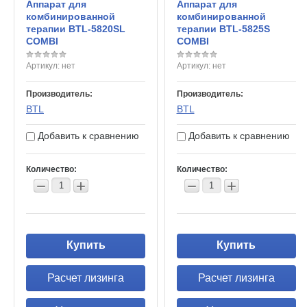
Аппарат для
Аппарат для
комбинированной
комбинированной
терапии BTL-5820SL
терапии BTL-5825S
COMBI
COMBI
Артикул:
нет
Артикул:
нет
Производитель:
Производитель:
BTL
BTL
Добавить к сравнению
Добавить к сравнению
Количество:
Количество:
−
+
−
+
Купить
Купить
Расчет лизинга
Расчет лизинга