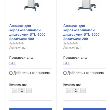
Аппарат для
Аппарат для
коротковолновой
коротковолновой
диатермии BTL-6000
диатермии BTL-6000
Shortwave 400
Shortwave 200
Артикул:
нет
Артикул:
нет
Производитель:
Производитель:
BTL
BTL
Добавить к сравнению
Добавить к сравнению
Количество:
Количество:
−
+
−
+