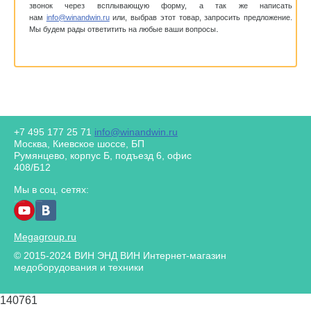
звонок через всплывающую форму, а так же написать
нам
info@winandwin.ru
или, выбрав этот товар, запросить предложение.
.
Мы будем рады ответитить на любые ваши вопросы
+7 495 177 25 71
info@winandwin.ru
Москва, Киевское шоссе, БП
Румянцево, корпус Б, подъезд 6, офис
408/Б12
Мы в соц. сетях:
Megagroup.ru
© 2015-2024 ВИН ЭНД ВИН Интернет-магазин
медоборудования и техники
140761