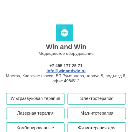
Win and Win
Медицинское оборудование
+7 495 177 25 71
info@winandwin.ru
Москва, Киевское шоссе, БП Румянцево, корпус Б, подъезд 6,
офис 408/Б12
Ультразвуковая терапия
Электротерапия
Лазерная терапия
Магнитотерапия
Комбинированные
Физиотерапия для