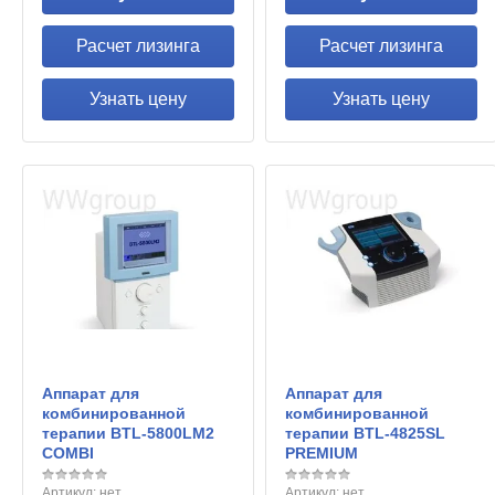
Расчет лизинга
Расчет лизинга
Узнать цену
Узнать цену
Аппарат для
Аппарат для
комбинированной
комбинированной
терапии BTL-5800LM2
терапии BTL-4825SL
COMBI
PREMIUM
Артикул:
нет
Артикул:
нет