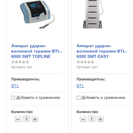
Аппарат ударно-
Аппарат ударно-
волновой терапии BTL-
волновой терапии BTL-
6000 SWT TOPLINE
6000 SWT EASY
Артикул:
нет
Артикул:
нет
Производитель:
Производитель:
BTL
BTL
Добавить к сравнению
Добавить к сравнению
Количество:
Количество:
−
+
−
+