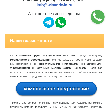
телефону
8 (495) 191-20-15
, email:
info@winandwin.ru
А также через мессенджеры:
Наши возможности
ООО
"Вин-Вин Групп"
осуществляет весь спектр услуг по подбору
медицинского оборудования
, его поставке, монтажу и пуско-наладке.
Мы работаем с со
строительными компаниями
, гос
лечебными
учреждениями
и
частными медицинскими центрами
. Если вас
интересует комплексная поставка медицинского оборудования вы
можете получть предложение перейдя по ссылке
Если у вас вопрос по конкретному прибору или изделию вы можете
позвонить нам по телефону
+7 495 177 25 71
или заказать обратный