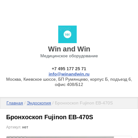
Win and Win
Медицинское оборудование
+7 495 177 25 71
info@winandwin.ru
Москва, Киевское шоссе, БП Румянцево, корпус Б, подъезд 6,
офис 408/Б12
Главная
 / 
Эндоскопия
 / Бронхоскоп Fujinon EB-470S
Бронхоскоп Fujinon EB-470S
Артикул:
нет