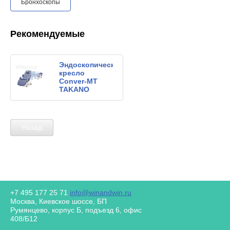
Бронхоскопы
Рекомендуемые
Эндоскопическое
кресло
Conver-MT
TAKANO
Назад
+7 495 177 25 71
info@winandwin.ru
Москва, Киевское шоссе, БП
Румянцево, корпус Б, подъезд 6, офис
408/Б12