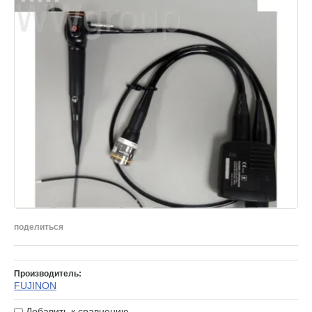
поделиться
Производитель:
FUJINON
Добавить к сравнению