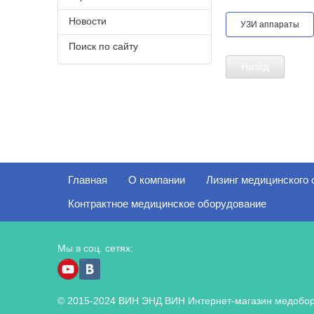
Новости
УЗИ аппараты
Поиск по сайту
Назад
Главная
О компании
Лизинг медицинского
Контрактное медицинское оборудование
Мы в соц. сетях:
© 2015-2024 ВИН ЭНД ВИН Интернет-магазин медобор