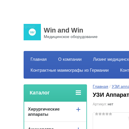
Win and Win
Медицинское оборудование
Главная
О компании
Лизинг медицинск
Контрактные маммографы из Германии
Кон
Главная
 / 
УЗИ апп
Каталог
УЗИ Аппарат
Артикул:
нет
Хирургические
аппараты