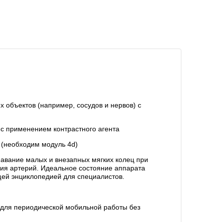
 объектов (например, сосудов и нервов) с
 с применением контрастного агента
 (необходим модуль 4d)
авание малых и внезапных мягких колец при
ния артерий. Идеальное состояние аппарата
ей энциклопедией для специалистов.
т для периодической мобильной работы без