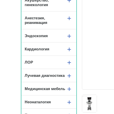
Акушерство,
гинекология
Анестезия,
реанимация
Эндоскопия
Кардиология
ЛОР
Лучевая диагностика
Медицинская мебель
Неонаталогия