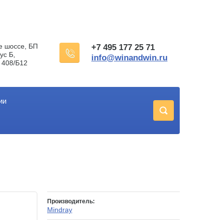
е шоссе, БП
+7 495 177 25 71
ус Б,
info@winandwin.ru
 408/Б12
ии
Производитель:
Mindray